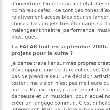
d’ouverture. On retrouve cet état d’espr
nombreux cafés : ce sont des zones d’e
relativement accessibles pour se lancer,
choses. Des projets très étonnants sont
mélangeant théâtre, performance, musiq
plastiques.
La FAI AR finit en septembre 2006.
projets pour la suite ?
Je pense travailler sur mes propres créa
développant une écriture collective. Ce
pas de prendre seul une décision artisti
tester ; ma vision n’est pas meilleure qu
autres. Par exemple, j’ai un projet de s
danseuse et un musicien, pour lequel n
créer un langage commun. C’est difficile
intéressant. Mais peut-être est-ce une 