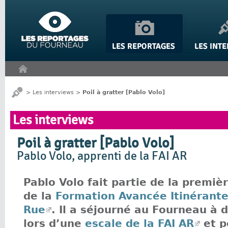
Panneau de gestion des cookies
>
Les interviews
>
Poil à gratter [Pablo Volo]
Les interviews
Poil à gratter [Pablo Volo]
Pablo Volo, apprenti de la FAI AR
Pablo Volo fait partie de la premi
de la
Formation Avancée Itinérante
Rue
. Il a séjourné au Fourneau à d
lors d’une
escale de la FAI AR
et p