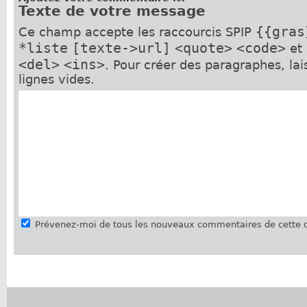
Texte de votre message
{{gras
Ce champ accepte les raccourcis SPIP
*liste
[texte->url]
<quote>
<code>
et
<del>
<ins>
. Pour créer des paragraphes, la
lignes vides.
Prévenez-moi de tous les nouveaux commentaires de cette d