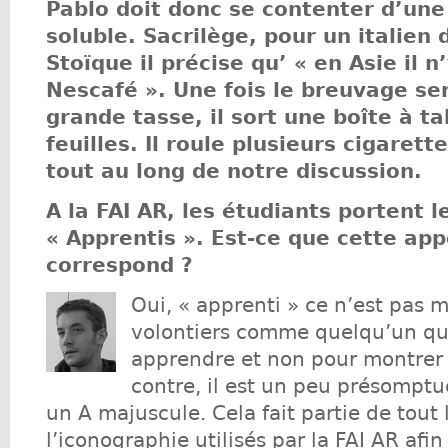
Pablo doit donc se contenter d’une
soluble. Sacrilège, pour un italien d
Stoïque il précise qu’ « en Asie il n
Nescafé ». Une fois le breuvage se
grande tasse, il sort une boîte à t
feuilles. Il roule plusieurs cigarett
tout au long de notre discussion.
A la FAI AR, les étudiants portent l
« Apprentis ». Est-ce que cette app
correspond ?
Oui, « apprenti » ce n’est pas m
volontiers comme quelqu’un qui
apprendre et non pour montrer 
contre, il est un peu présompt
un A majuscule. Cela fait partie de tout 
l’iconographie utilisés par la FAI AR afi