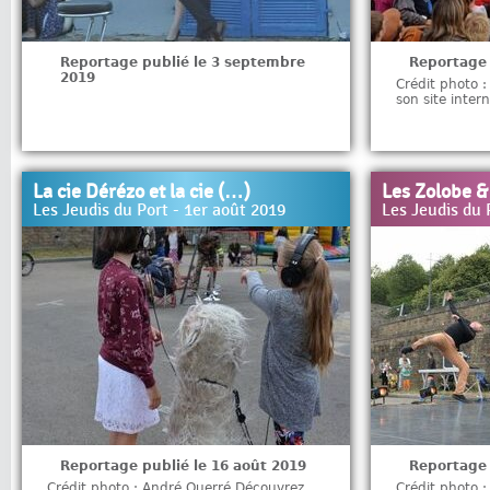
Reportage publié le 3 septembre
Reportage 
2019
Crédit photo 
son site intern
La cie Dérézo et la cie (…)
Les Zolobe &
Les Jeudis du Port - 1er août 2019
Les Jeudis du P
Reportage publié le 16 août 2019
Reportage 
Crédit photo : André Querré Découvrez
Crédit photo 