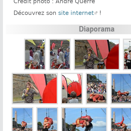
Crédit photo : André Querré
Découvrez son
site internet
!
Diaporama