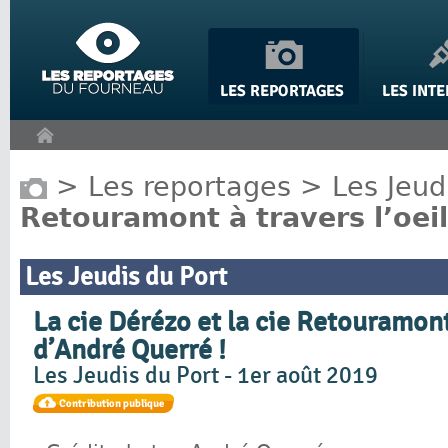
Panneau de gestion des cookies
>
Les reportages
>
Les Jeud
Retouramont à travers l’oei
Les Jeudis du Port
La cie Dérézo et la cie Retouramont 
d’André Querré !
Les Jeudis du Port - 1er août 2019