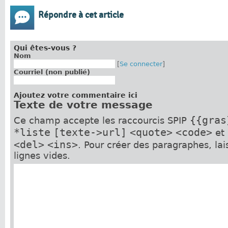
Répondre à cet article
Qui êtes-vous ?
Nom
[
Se connecter
]
Courriel (non publié)
Ajoutez votre commentaire ici
Texte de votre message
{{gras
Ce champ accepte les raccourcis SPIP
*liste
[texte->url]
<quote>
<code>
et
<del>
<ins>
. Pour créer des paragraphes, la
lignes vides.