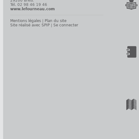
29200 Brest
Tél. 02 98 46 19 46
www.lefourneau.com
Mentions légales
|
Plan du site
Site réalisé avec SPIP
|
Se connecter