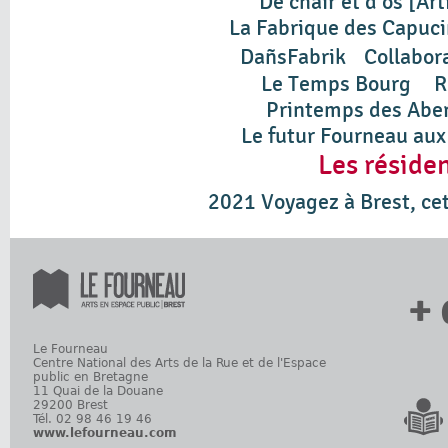
De chair et d’os [Ar
La Fabrique des Capuc
DañsFabrik
Collabor
Le Temps Bourg
R
Printemps des Abe
Le futur Fourneau au
Les réside
2021 Voyagez à Brest, cet
+ 
Le Fourneau
Centre National des Arts de la Rue et de l'Espace
public en Bretagne
11 Quai de la Douane
29200 Brest
Tél. 02 98 46 19 46
www.lefourneau.com