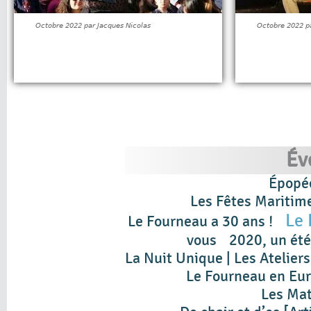
Octobre 2022 par Jacques Nicolas
Octobre 2022 pa
Év
Épopée
Les Fêtes Maritime
Le
Le Fourneau a 30 ans !
vous
2020, un ét
La Nuit Unique | Les Atelie
Le Fourneau en Eu
Les Mat