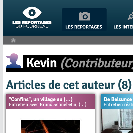
Panneau de gestion des cookies
Kevin
(Contributeur
Articles de cet auteur (8)
"Confins", un village au (…)
De Belsunce
Entretien avec Bruno Schnebelin, (…)
Entretien réa