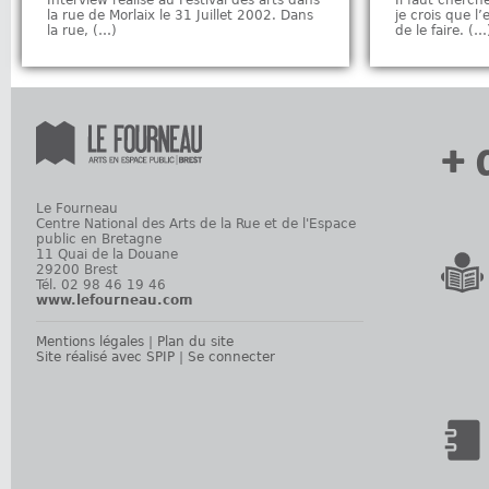
Interview réalisé au Festival des arts dans
Il faut cherch
la rue de Morlaix le 31 Juillet 2002. Dans
je crois que l
la rue, (…)
de le faire. (…
+ 
Le Fourneau
Centre National des Arts de la Rue et de l'Espace
public en Bretagne
11 Quai de la Douane
29200 Brest
Tél. 02 98 46 19 46
www.lefourneau.com
Mentions légales
|
Plan du site
Site réalisé avec SPIP
|
Se connecter