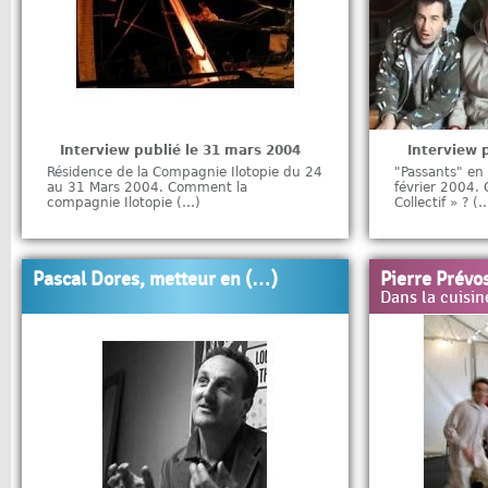
Interview publié le 31 mars 2004
Interview p
Résidence de la Compagnie Ilotopie du 24
"Passants" en
au 31 Mars 2004. Comment la
février 2004. 
compagnie Ilotopie (…)
Collectif » ? (
Pascal Dores, metteur en (…)
Pierre Prévos
Dans la cuisin