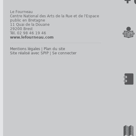
+ 
Le Fourneau
Centre National des Arts de la Rue et de l'Espace
public en Bretagne
11 Quai de la Douane
29200 Brest
Tél. 02 98 46 19 46
www.lefourneau.com
Mentions légales
|
Plan du site
Site réalisé avec SPIP
|
Se connecter