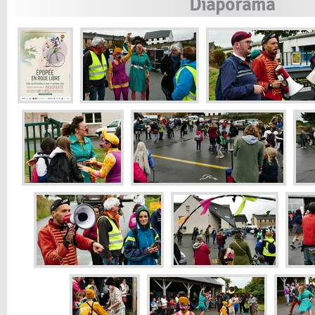
Diaporama