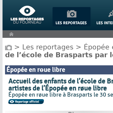
Panneau de gestion des cookies
>
Les reportages
>
Épopée e
de l’école de Brasparts par 
Épopée en rɵue libre
Accueil des enfants de l’école de B
artistes de l’Épopée en røue libre
Épopée en røue libre à Brasparts le 30 