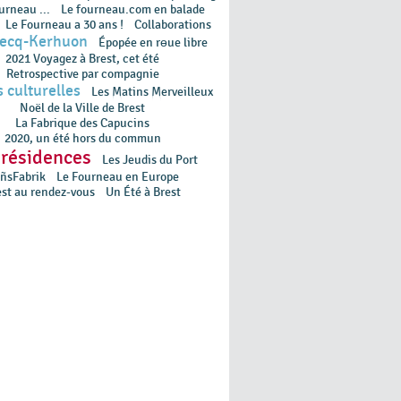
urneau ...
Le fourneau.com en balade
Le Fourneau a 30 ans !
Collaborations
lecq-Kerhuon
Épopée en rɵue libre
2021 Voyagez à Brest, cet été
Retrospective par compagnie
 culturelles
Les Matins Merveilleux
Noël de la Ville de Brest
La Fabrique des Capucins
2020, un été hors du commun
 résidences
Les Jeudis du Port
ñsFabrik
Le Fourneau en Europe
est au rendez-vous
Un Été à Brest