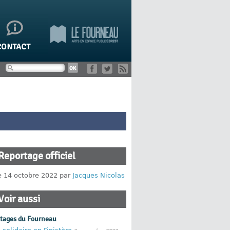
Reportage officiel
le 14 octobre 2022 par
Jacques Nicolas
Voir aussi
rtages du Fourneau