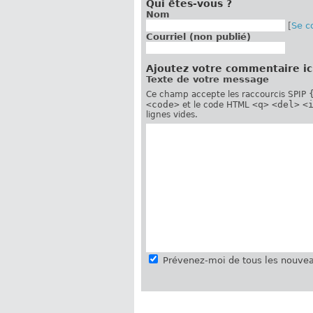
Qui êtes-vous ?
Nom
[
Se c
Courriel (non publié)
Ajoutez votre commentaire ic
Texte de votre message
Ce champ accepte les raccourcis SPIP
<code>
<q>
<del>
<
et le code HTML
lignes vides.
Prévenez-moi de tous les nouvea