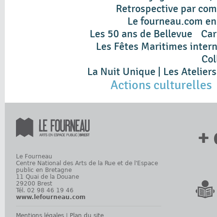
Retrospective par co
Le fourneau.com en
Les 50 ans de Bellevue
Car
Les Fêtes Maritimes intern
Col
La Nuit Unique | Les Atelie
Actions culturelles
+ 
Le Fourneau
Centre National des Arts de la Rue et de l'Espace
public en Bretagne
11 Quai de la Douane
29200 Brest
Tél. 02 98 46 19 46
www.lefourneau.com
Mentions légales
|
Plan du site