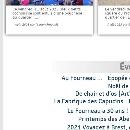
Ce vendredi 11 août 2023, deux petits
Le vendredi 0
cochons se sont enfuis d’une boucherie
square du Pro
du quartier (…)
quartier de l
Août 2023 par Marion Pingault
Août 2023 par 
Év
Au Fourneau ...
Épopée 
Noël de 
De chair et d’os [Ar
La Fabrique des Capucins
Le Fourneau a 30 ans !
Printemps des Abe
2021 Voyagez à Brest, 