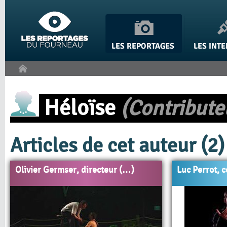
Panneau de gestion des cookies
Héloïse
(Contribute
Articles de cet auteur (2)
Olivier Germser, directeur (…)
Luc Perrot, 