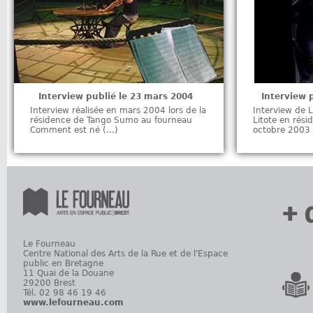
Interview publié le 23 mars 2004
Interview 
Interview réalisée en mars 2004 lors de la
Interview de L
résidence de Tango Sumo au fourneau
Litote en rés
Comment est né (…)
octobre 2003 
+ 
Le Fourneau
Centre National des Arts de la Rue et de l'Espace
public en Bretagne
11 Quai de la Douane
29200 Brest
Tél. 02 98 46 19 46
www.lefourneau.com