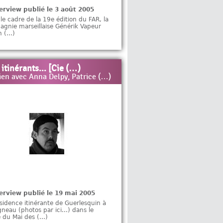
erview publié le 3 août 2005
le cadre de la 19e édition du FAR, la
gnie marseillaise Générik Vapeur
n (…)
itinérants... [Cie (…)
ien avec Anna Delpy, Patrice (…)
erview publié le 19 mai 2005
sidence itinérante de Guerlesquin à
gneau (photos par ici...) dans le
 du Mai des (…)