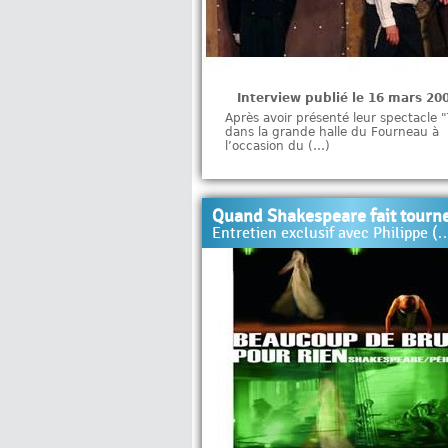
Interview publié le 16 mars 20
Après avoir présenté leur spectacle 
dans la grande halle du Fourneau à
l’occasion du (…)
Quand Shakespeare fait tourn
Entretien exclusif avec Philippe (