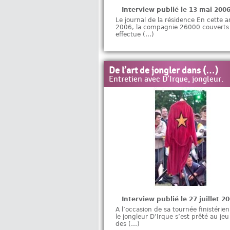
Interview publié le 13 mai 200
Le journal de la résidence En cette 
2006, la compagnie 26000 couverts
effectue (…)
De l’art de jongler dans (…)
Entretien avec D’Irque, jongleur.
Interview publié le 27 juillet 2
A l’occasion de sa tournée finistérie
le jongleur D’Irque s’est prêté au jeu
des (…)