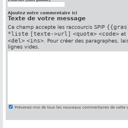
Ajoutez votre commentaire ici
Texte de votre message
{{gras
Ce champ accepte les raccourcis SPIP
*liste
[texte->url]
<quote>
<code>
et
<del>
<ins>
. Pour créer des paragraphes, la
lignes vides.
Prévenez-moi de tous les nouveaux commentaires de cette d