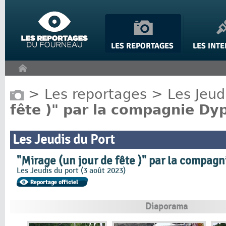
Panneau de gestion des cookies
>
Les reportages
>
Les Jeud
fête )" par la compagnie Dyp
Les Jeudis du Port
"Mirage (un jour de fête )" par la compagn
Les Jeudis du port (3 août 2023)
Diaporama