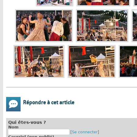
Répondre à cet article
Qui êtes-vous ?
Nom
[
Se connecter
]
Courriel (non publié)