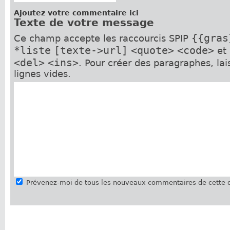
Ajoutez votre commentaire ici
Texte de votre message
{{gras
Ce champ accepte les raccourcis SPIP
*liste
[texte->url]
<quote>
<code>
et
<del>
<ins>
. Pour créer des paragraphes, la
lignes vides.
Prévenez-moi de tous les nouveaux commentaires de cette d