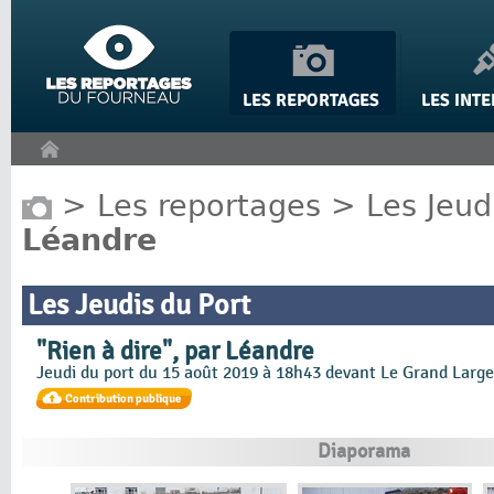
Panneau de gestion des cookies
>
Les reportages
>
Les Jeud
Léandre
Les Jeudis du Port
"Rien à dire", par Léandre
Jeudi du port du 15 août 2019 à 18h43 devant Le Grand Large
Diaporama