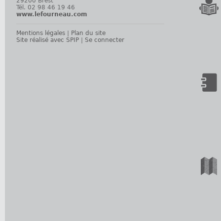
29200 Brest
Tél. 02 98 46 19 46
www.lefourneau.com
Mentions légales
|
Plan du site
Site réalisé avec SPIP
|
Se connecter