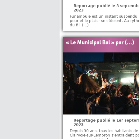
Reportage publié le 3 septemb
2023
Funambule est un instant suspendu 
peur et le plaisir se côtoient. Au ryt
du fil, (…)
« Le Municipal Bal » par (…)
Reportage publié le 1er septe
2023
Depuis 30 ans, tous les habitants de
Clairvoie-sur-Lembron s’entraident p