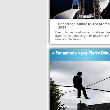
Reportage publié le 3 septemb
2023
Deux danseurs et un acrobate évolu
dans un espace singulier matérialisé
une boucle sans (…)
« Funambule » par Pierre Déa