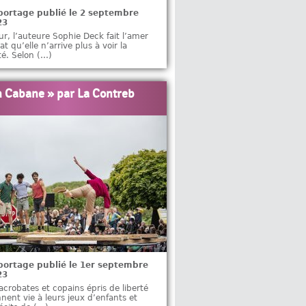
portage publié le 2 septembre
23
ur, l’auteure Sophie Deck fait l’amer
at qu’elle n’arrive plus à voir la
é. Selon (…)
n Cabane » par La Contreb
portage publié le 1er septembre
23
acrobates et copains épris de liberté
nent vie à leurs jeux d’enfants et