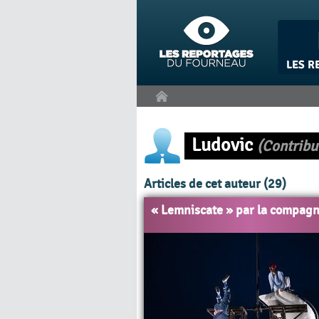
Panneau de gestion des cookies
Ludovic
(Contribu
Articles de cet auteur (29)
« Lemniscate » par la compagn