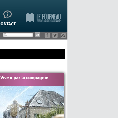
-Vive » par la compagnie