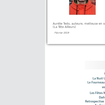
Aurélie Tedo, auteure, metteuse en 
(La Tête Ailleurs)
Février 2019
La Nuit 
Le Fourneau 
v
Les Fêtes 
Dañ
Retrospective