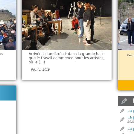
us
Arrivée le lundi, c’est dans la grande halle
Févr
que le travail commence pour les artistes,
où le (…)
Février 2019
La 
La 
202
La 