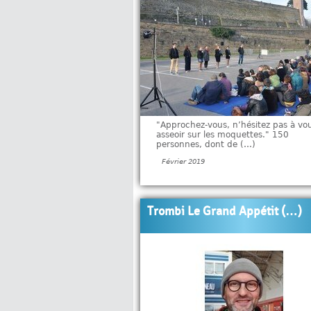
"Approchez-vous, n’hésitez pas à vo
asseoir sur les moquettes." 150
personnes, dont de (…)
Février 2019
Trombi Le Grand Appétit (…)