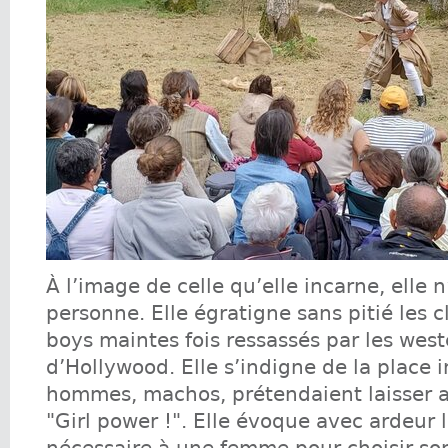
À l’image de celle qu’elle incarne, elle 
personne. Elle égratigne sans pitié les c
boys maintes fois ressassés par les west
d’Hollywood. Elle s’indigne de la place 
hommes, machos, prétendaient laisser 
"Girl power !". Elle évoque avec ardeur 
nécessaire à une femme pour choisir son