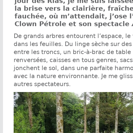
jour des Rias, je me suis laissé
la brise vers la clairière, fraîc
fauchée, où m’attendait, j’ose l
Clown Pétrole et son spectacle
De grands arbres entourent l’espace, le
dans les feuilles. Du linge sèche sur de
entre les troncs, un bric-à-brac de table
renversées, caisses en tous genres, sacs
jonchent le sol, dans une parfaite harm
avec la nature environnante. Je me gliss
autres spectateurs.