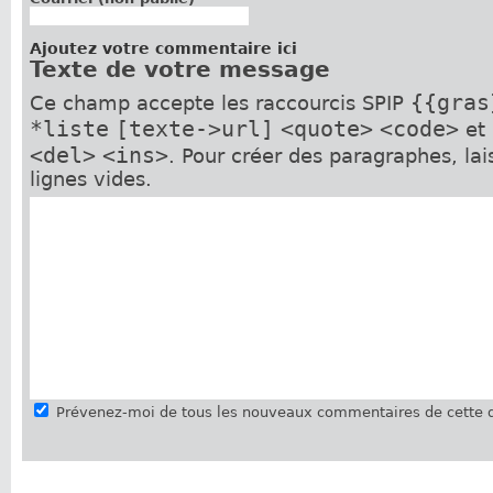
Ajoutez votre commentaire ici
Texte de votre message
{{gras
Ce champ accepte les raccourcis SPIP
*liste
[texte->url]
<quote>
<code>
et
<del>
<ins>
. Pour créer des paragraphes, la
lignes vides.
Prévenez-moi de tous les nouveaux commentaires de cette d