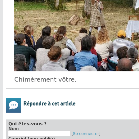
Chimèrement vôtre.
Répondre à cet article
Qui êtes-vous ?
Nom
[
Se connecter
]
Courriel (non publié)