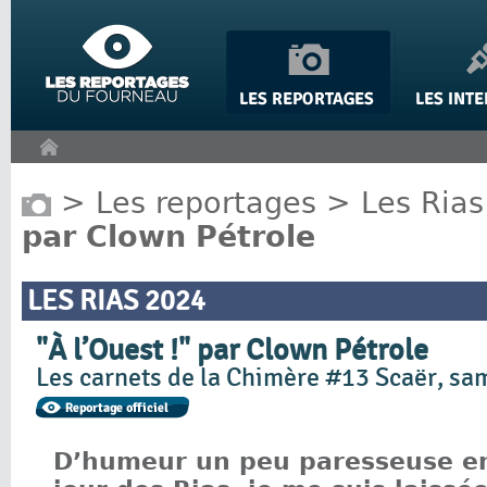
Panneau de gestion des cookies
>
Les reportages
>
Les Rias
par Clown Pétrole
LES RIAS 2024
"À l’Ouest !" par Clown Pétrole
Les carnets de la Chimère #13 Scaër, sa
D’humeur un peu paresseuse en