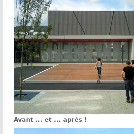
Avant ... et ... après !