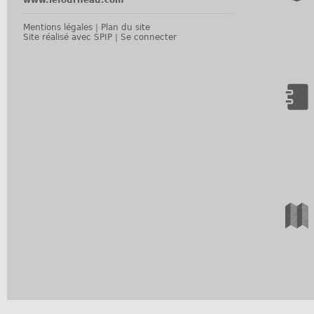
www.lefourneau.com
Mentions légales
|
Plan du site
Site réalisé avec SPIP
|
Se connecter