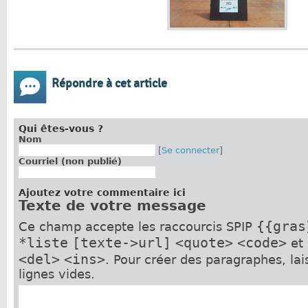
Répondre à cet article
Qui êtes-vous ?
Nom
[
Se connecter
]
Courriel (non publié)
Ajoutez votre commentaire ici
Texte de votre message
{{gras
Ce champ accepte les raccourcis SPIP
*liste
[texte->url]
<quote>
<code>
et
<del>
<ins>
. Pour créer des paragraphes, la
lignes vides.