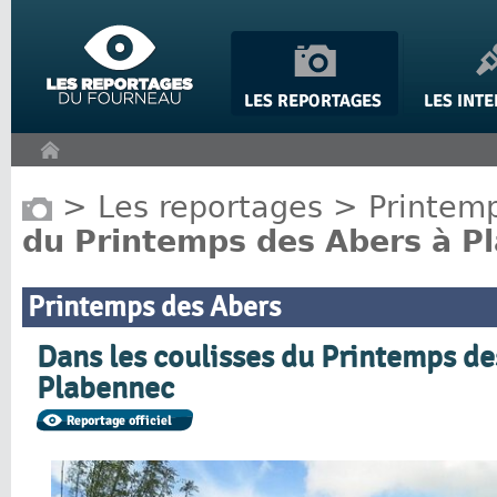
Panneau de gestion des cookies
>
Les reportages
>
Printem
du Printemps des Abers à P
Printemps des Abers
Dans les coulisses du Printemps de
Plabennec