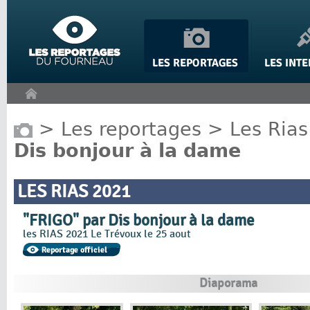
Panneau de gestion des cookies
>
Les reportages
>
Les Rias
Dis bonjour à la dame
LES RIAS 2021
"FRIGO" par Dis bonjour à la dame
les RIAS 2021 Le Trévoux le 25 aout
Diaporama