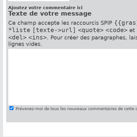
Ajoutez votre commentaire ici
Texte de votre message
{{gras
Ce champ accepte les raccourcis SPIP
*liste
[texte->url]
<quote>
<code>
et
<del>
<ins>
. Pour créer des paragraphes, la
lignes vides.
Prévenez-moi de tous les nouveaux commentaires de cette d