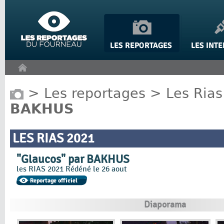
Panneau de gestion des cookies
>
Les reportages
>
Les Rias
BAKHUS
LES RIAS 2021
"Glaucos" par BAKHUS
les RIAS 2021 Rédéné le 26 aout
Diaporama