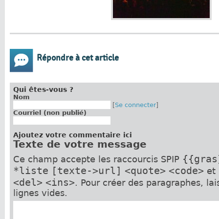
Répondre à cet article
Qui êtes-vous ?
Nom
[
Se connecter
]
Courriel (non publié)
Ajoutez votre commentaire ici
Texte de votre message
{{gras
Ce champ accepte les raccourcis SPIP
*liste
[texte->url]
<quote>
<code>
et
<del>
<ins>
. Pour créer des paragraphes, la
lignes vides.