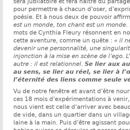
sera jubilatoire et fera naitre du partag
pour permettre à chacun d’oser, d’exprim
poésie. Et à nous deux de pouvoir affirm
est un monde, ton chant est un monde. 
mots de Cynthia Fleury résonnent en n
cette aventure, comme un quête :
« il 
devenir une personnalité, une singular
injonction à la mise en scène de l’ego. L
autre : il est relationnel.
Se lier aux au
au sens, se lier au réel, se lier à l
l’éternité des liens comme seule vé
Vu de notre fenêtre et avant d’être nour
ces 18 mois d’expérimentations à venir,
nous vient est celle d’arriver avec bea
de vide, dans un quartier dans un villag
laine à la main. Puis d’être agissant pou