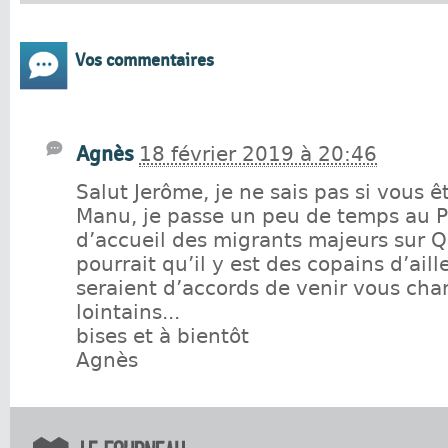
Vos commentaires
Agnès
18 février 2019 à 20:46
Salut Jerôme, je ne sais pas si vous 
Manu, je passe un peu de temps au P
d’accueil des migrants majeurs sur Q
pourrait qu’il y est des copains d’aille
seraient d’accords de venir vous cha
lointains...
bises et à bientôt
Agnès