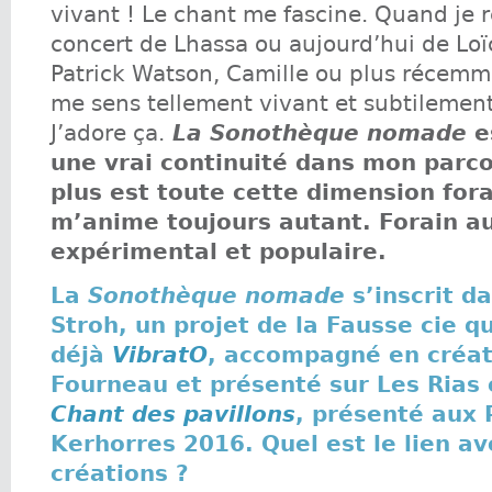
vivant ! Le chant me fascine. Quand je r
concert de Lhassa ou aujourd’hui de Loï
Patrick Watson, Camille ou plus récemme
me sens tellement vivant et subtilement
J’adore ça.
La Sonothèque nomade
e
une vrai continuité dans mon parco
plus est toute cette dimension fora
m’anime toujours autant. Forain au
expérimental et populaire.
La
Sonothèque nomade
s’inscrit da
Stroh, un projet de la Fausse cie q
déjà
VibratO
, accompagné en créat
Fourneau et présenté sur Les Rias
Chant des pavillons
, présenté aux 
Kerhorres 2016. Quel est le lien a
créations ?