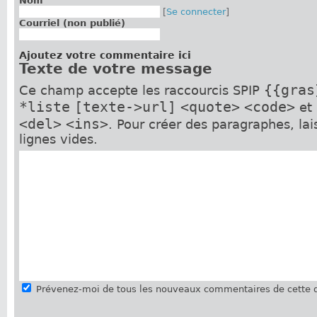
Nom
[
Se connecter
]
Courriel (non publié)
Ajoutez votre commentaire ici
Texte de votre message
{{gras
Ce champ accepte les raccourcis SPIP
*liste
[texte->url]
<quote>
<code>
et
<del>
<ins>
. Pour créer des paragraphes, la
lignes vides.
Prévenez-moi de tous les nouveaux commentaires de cette d