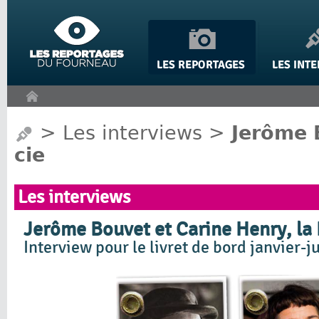
Panneau de gestion des cookies
>
Les interviews
>
Jerôme 
cie
Les interviews
Jerôme Bouvet et Carine Henry, la 
Interview pour le livret de bord janvier-j