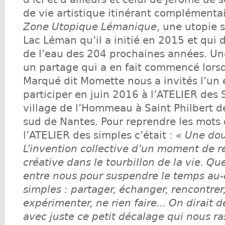
de vie artistique itinérant complémentai
Zone Utopique Lémanique
, une utopie 
Lac Léman qu’il a initié en 2015 et qui do
de l’eau des 204 prochaines années. Un
un partage qui a en fait commencé lor
Marqué dit Momette nous a invités l’un e
participer en juin 2016 à l’ATELIER des 
village de l’Hommeau à Saint Philbert d
sud de Nantes. Pour reprendre les mots
l’ATELIER des simples c’était :
« Une dou
L’invention collective d’un moment de r
créative dans le tourbillon de la vie. Qu
entre nous pour suspendre le temps au-
simples : partager, échanger, rencontrer,
expérimenter, ne rien faire... On dirait 
avec juste ce petit décalage qui nous r