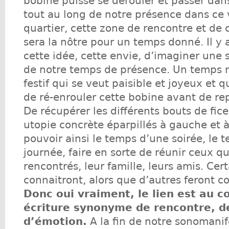
bobine puisse se dérouler et passer dan
tout au long de notre présence dans ce v
quartier, cette zone de rencontre et de 
sera la nôtre pour un temps donné. Il y
cette idée, cette envie, d’imaginer une s
de notre temps de présence. Un temps 
festif qui se veut paisible et joyeux et q
de ré-enrouler cette bobine avant de rep
De récupérer les différents bouts de fice
utopie concrète éparpillés à gauche et à
pouvoir ainsi le temps d’une soirée, le 
journée, faire en sorte de réunir ceux 
rencontrés, leur famille, leurs amis. Cert
connaitront, alors que d’autres feront c
Donc oui vraiment, le lien est au c
écriture synonyme de rencontre, d
d’émotion.
A la fin de notre sonomanif