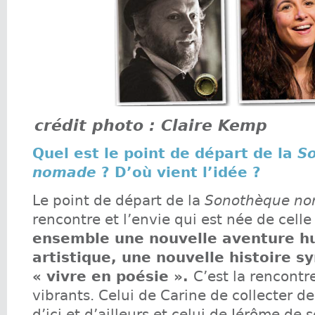
crédit photo : Claire Kemp
Quel est le point de départ de la
S
nomade
? D’où vient l’idée ?
Le point de départ de la
Sonothèque n
rencontre et l’envie qui est née de celle 
ensemble une nouvelle aventure h
artistique, une nouvelle histoire 
« vivre en poésie ».
C’est la rencontr
vibrants. Celui de Carine de collecter d
d’ici et d’ailleurs et celui de Jérôme de 