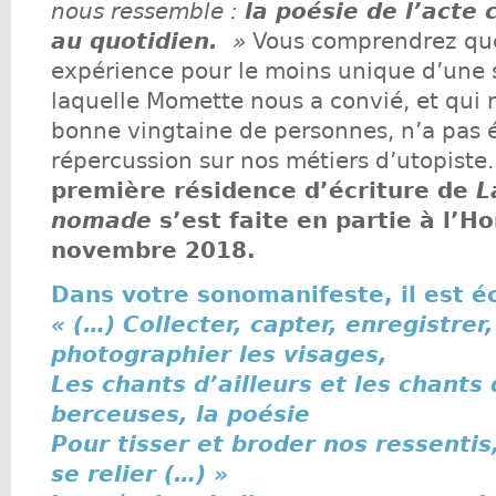
nous ressemble :
la poésie de l’acte 
au quotidien.
»
Vous comprendrez que
expérience pour le moins unique d’une
laquelle Momette nous a convié, et qui 
bonne vingtaine de personnes, n’a pas 
répercussion sur nos métiers d’utopiste
première résidence d’écriture de
L
nomade
s’est faite en partie à l’
novembre 2018.
Dans votre sonomanifeste, il est éc
« (…) Collecter, capter, enregistrer,
photographier les visages,
Les chants d’ailleurs et les chants d
berceuses, la poésie
Pour tisser et broder nos ressentis, 
se relier (…) »