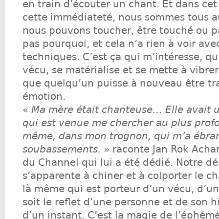
en train d’écouter un chant. Et dans cet
cette immédiateté, nous sommes tous 
nous pouvons toucher, être touché ou pa
pas pourquoi, et cela n’a rien à voir ave
techniques. C’est ça qui m’intéresse, qu
vécu, se matérialise et se mette à vibre
que quelqu’un puisse à nouveau être tr
émotion.
«
Ma mère était chanteuse… Elle avait 
qui est venue me chercher au plus prof
même, dans mon trognon, qui m’a ébra
soubassements.
» raconte Jan Rok Achar
du Channel qui lui a été dédié. Notre 
s’apparente à chiner et à colporter le ch
là même qui est porteur d’un vécu, d’u
soit le reflet d’une personne et de son h
d’un instant. C’est la magie de l’éphém