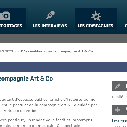
IAS 2023
>
« L’Assemblée » par la compagnie Art & Co
 compagnie Art & Co
Publié 
 autant d’espaces publics remplis d’histoires qui ne
 est le postulat de la compagnie Art & Co guidée par
et virtuose du verbe.
acro-poétique, un rendez-vous festif et impromptu
Les repo
verbale, corporelle ou musicale. Ce spectacle