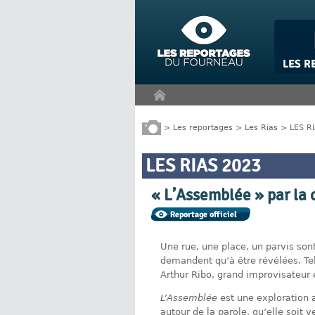
Panneau de gestion des cookies
>
Les reportages
>
Les Rias
>
LES R
LES RIAS 2023
« L’Assemblée » par la
Une rue, une place, un parvis sont
demandent qu’à être révélées. Tel
Arthur Ribo, grand improvisateur 
L’Assemblée
est une exploration 
autour de la parole, qu’elle soit 