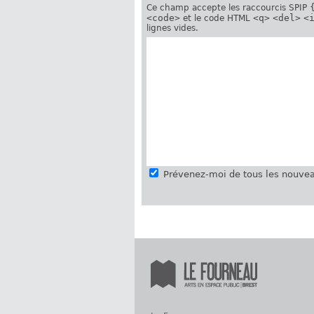
Ce champ accepte les raccourcis SPIP
<code>
<q>
<del>
<
et le code HTML
lignes vides.
Prévenez-moi de tous les nouvea