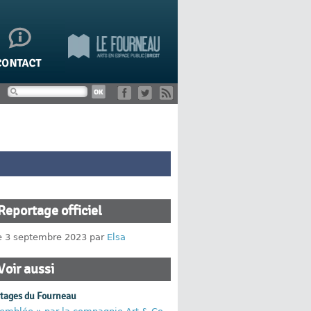
Reportage officiel
le 3 septembre 2023 par
Elsa
Voir aussi
rtages du Fourneau