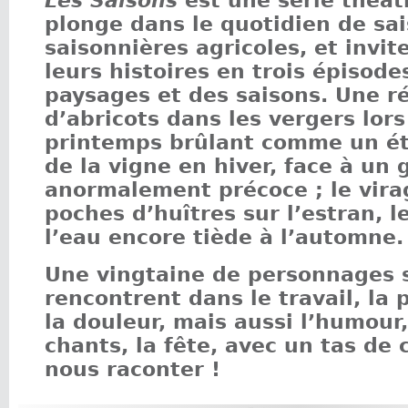
Les Saisons
est une série théât
plonge dans le quotidien de sai
saisonnières agricoles, et invit
leurs histoires en trois épisodes
paysages et des saisons. Une r
d’abricots dans les vergers lors
printemps brûlant comme un été
de la vigne en hiver, face à un g
anormalement précoce ; le vira
poches d’huîtres sur l’estran, l
l’eau encore tiède à l’automne.
Une vingtaine de personnages 
rencontrent dans le travail, la 
la douleur, mais aussi l’humour, 
chants, la fête, avec un tas de 
nous raconter !