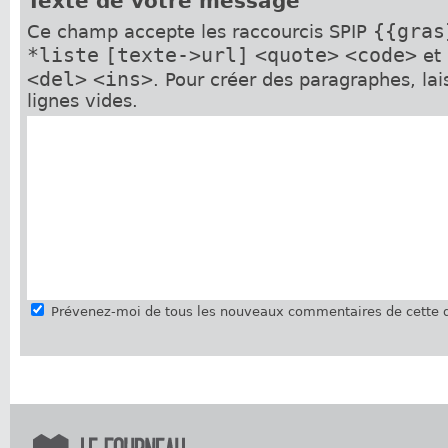
Texte de votre message
{{gras
Ce champ accepte les raccourcis SPIP
*liste
[texte->url]
<quote>
<code>
et
<del>
<ins>
. Pour créer des paragraphes, la
lignes vides.
Prévenez-moi de tous les nouveaux commentaires de cette d