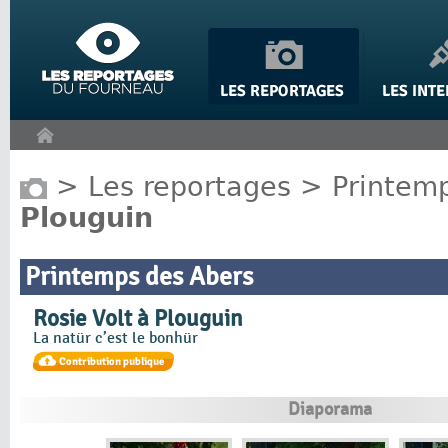
Panneau de gestion des cookies
>
Les reportages
>
Printem
Plouguin
Printemps des Abers
Rosie Volt à Plouguin
La natür c’est le bonhür
Diaporama