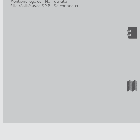
Mentions légales
|
Plan du site
Site réalisé avec SPIP
|
Se connecter