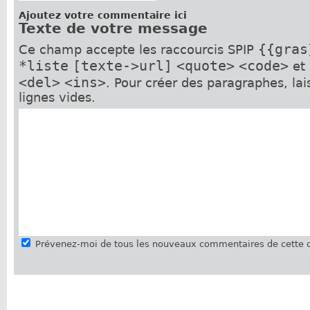
Ajoutez votre commentaire ici
Texte de votre message
{{gras
Ce champ accepte les raccourcis SPIP
*liste
[texte->url]
<quote>
<code>
et
<del>
<ins>
. Pour créer des paragraphes, la
lignes vides.
Prévenez-moi de tous les nouveaux commentaires de cette d