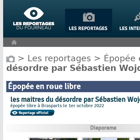
Panneau de gestion des cookies
>
Les reportages
>
Épopée e
désordre par Sébastien Woj
Épopée en rɵue libre
les maitres du désordre par Sébastien Wo
épopée libre à Brasparts le 1er octobre 2022
Diaporama