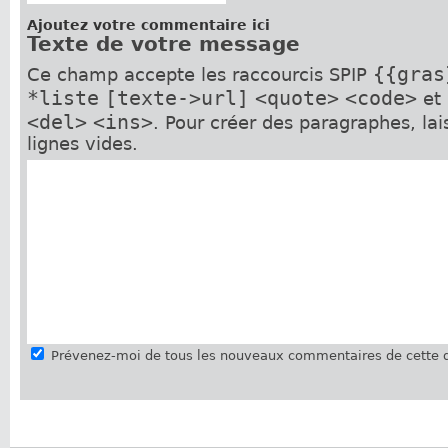
Ajoutez votre commentaire ici
Texte de votre message
{{gras
Ce champ accepte les raccourcis SPIP
*liste
[texte->url]
<quote>
<code>
et
<del>
<ins>
. Pour créer des paragraphes, la
lignes vides.
Prévenez-moi de tous les nouveaux commentaires de cette d