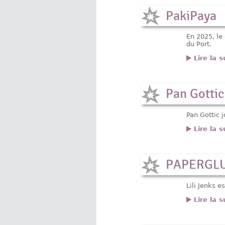
PakiPaya
En 2025, le
du Port.
Lire la s
Pan Gottic
Pan Gottic 
Lire la s
PAPERGLUE
Lili Jenks e
Lire la s