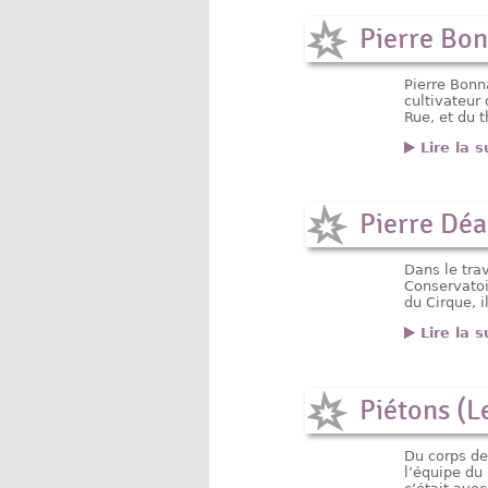
Pierre Bo
Pierre Bonn
cultivateur 
Rue, et du 
Lire la s
Pierre Dé
Dans le trav
Conservatoi
du Cirque, i
Lire la s
Piétons (L
Du corps de
l’équipe du