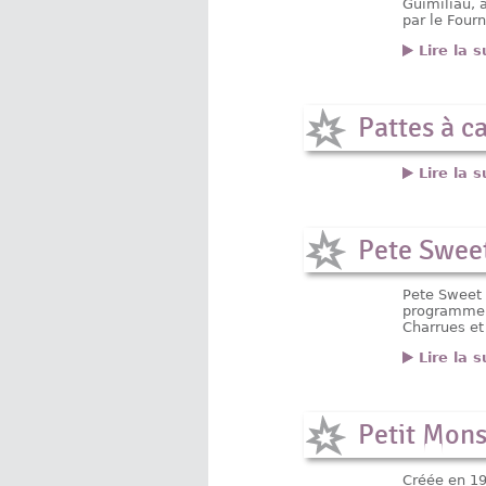
Guimiliau, à
par le Four
Lire la s
Pattes à ca
Lire la s
Pete Swee
Pete Sweet 
programme e
Charrues et
Lire la s
Petit Mon
Créée en 19