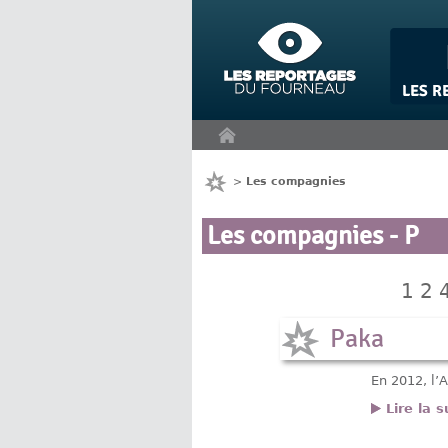
Panneau de gestion des cookies
>
Les compagnies
Les compagnies - P
1
2
Paka
En 2012, l’
Lire la s