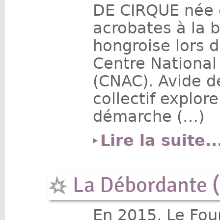
DE CIRQUE née d
acrobates à la 
hongroise lors 
Centre National
(CNAC). Avide d
collectif explor
démarche (…)
Lire la suite..
La Débordante (
En 2015, Le Fo