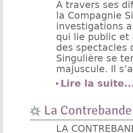
À travers ses di
la Compagnie Si
investigations a
qui lie public et 
des spectacles
Singulière se te
majuscule. Il s’
Lire la suite..
La Contrebande
LA CONTREBAN