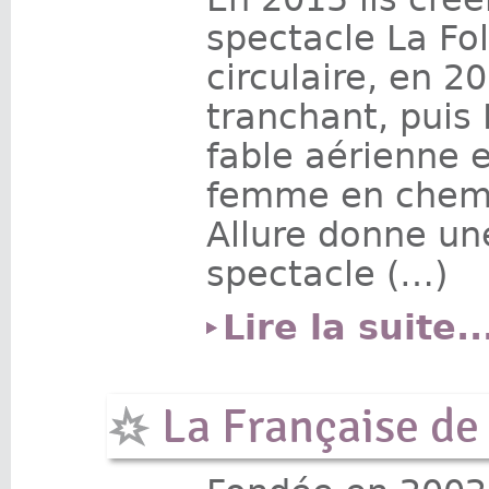
spectacle La Fol
circulaire, en 2
tranchant, puis
fable aérienne 
femme en chemin
Allure donne un
spectacle (…)
Lire la suite..
La Française d