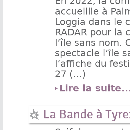
En 2022, la com
accueillie à Pai
Loggia dans le 
RADAR pour la c
l’île sans nom.
spectacle l’île 
l’affiche du fest
27 (…)
Lire la suite..
La Bande à Tyre