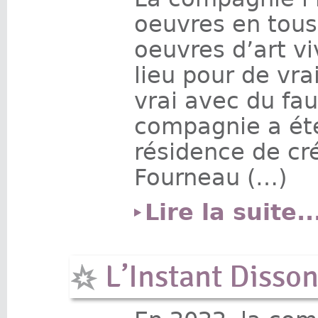
oeuvres en tous
oeuvres d’art vi
lieu pour de vra
vrai avec du fau
compagnie a été
résidence de cr
Fourneau (…)
Lire la suite..
L’Instant Disso