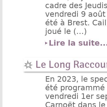
cadre des Jeudis
vendredi 9 août
été à Brest. Ca
joué le (…)
Lire la suite..
Le Long Raccou
En 2023, le spe
été programmé l
vendredi 1er se
Carnoët dans le