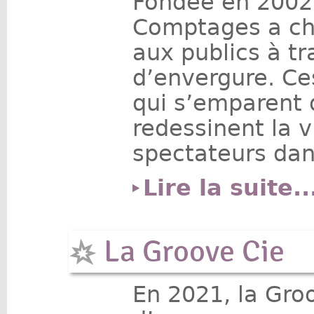
Fondée en 2002,
Comptages a cho
aux publics à t
d’envergure. Ce
qui s’emparent 
redessinent la v
spectateurs dan
Lire la suite..
La Groove Cie
En 2021, la Groo