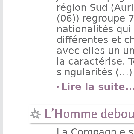
région Sud (Aur
(06)) regroupe 
nationalités qui
différentes et 
avec elles un u
la caractérise. 
singularités (…)
Lire la suite..
L’Homme debou
La Compagnie s’