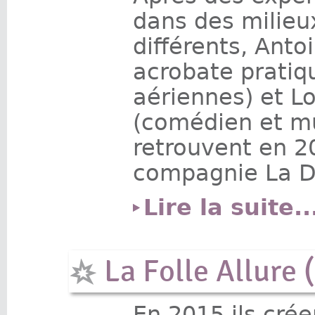
dans des milieux
différents, Anto
acrobate pratiq
aériennes) et L
(comédien et mu
retrouvent en 2
compagnie La D
Lire la suite..
La Folle Allure 
En 2015 ils crée