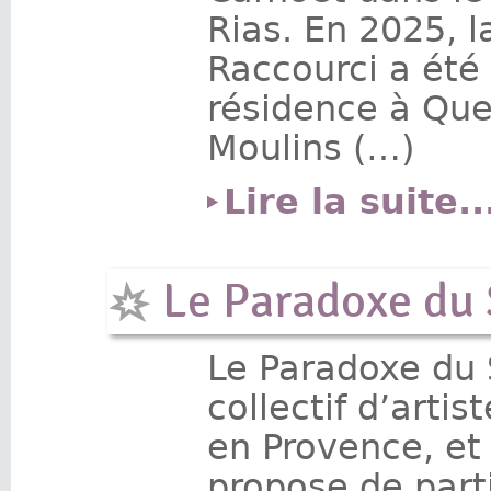
Rias. En 2025, 
Raccourci a été 
résidence à Que
Moulins (…)
Lire la suite..
Le Paradoxe du 
Le Paradoxe du 
collectif d’arti
en Provence, et 
propose de parti