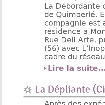
La Débordante 
de Quimperlé. E
compagnie est a
résidence à Mon
Rue Dell Arte, 
(56) avec L’Inop
cadre du résea
Lire la suite..
La Dépliante (C
Après des expér