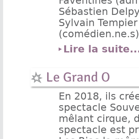
Faventines (adm
Sébastien Delpy
Sylvain Tempier
(comédien.ne.s)
Lire la suite..
Le Grand O
En 2018, ils cré
spectacle Souven
mêlant cirque, 
spectacle est p