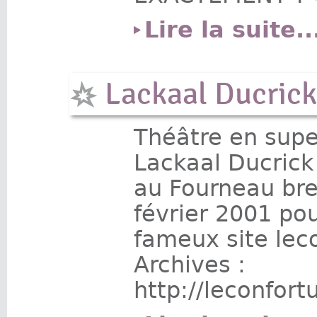
Lire la suite..
Lackaal Ducrick
Théâtre en supe
Lackaal Ducrick
au Fourneau bre
février 2001 pou
fameux site lec
Archives :
http://leconfor