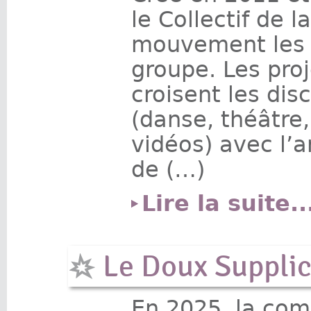
le Collectif de 
mouvement les 
groupe. Les proj
croisent les dis
(danse, théâtre,
vidéos) avec l’a
de (…)
Lire la suite..
Le Doux Suppli
En 2025, la co