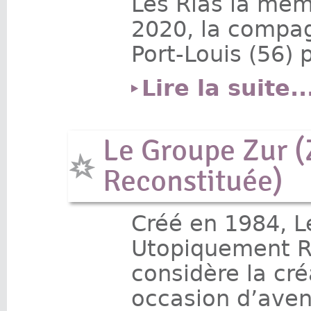
Les Rias la mêm
2020, la compag
Port-Louis (56) 
Lire la suite..
Le Groupe Zur 
Reconstituée)
Créé en 1984, L
Utopiquement R
considère la c
occasion d’aven