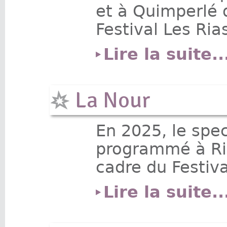
et à Quimperlé 
Festival Les Ria
Lire la suite..
La Nour
En 2025, le spe
programmé à Rie
cadre du Festiva
Lire la suite..