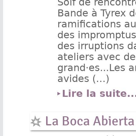
Soif de rencontr
Bande à Tyrex d
ramifications au
des impromptus 
des irruptions d
ateliers avec de
grand·es...Les a
avides (…)
Lire la suite..
La Boca Abierta