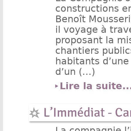
constructions en
Benoît Mousseri
il voyage à trav
proposant la mi
chantiers publi
habitants d’une 
d’un (…)
Lire la suite..
L’Immédiat - Ca
La compagnie l