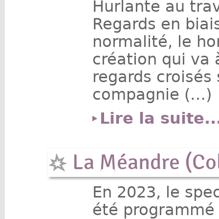
Hurlante au tra
Regards en biais
normalité, le h
création qui va 
regards croisés s
compagnie (…)
Lire la suite..
La Méandre (Col
En 2023, le spe
été programmé à