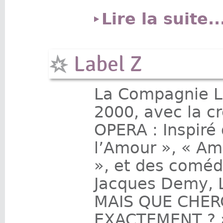
Lire la suite..
Label Z
La Compagnie L
2000, avec la c
OPERA : Inspiré
l’Amour », « Am
», et des coméd
Jacques Demy, 
MAIS QUE CHER
EXACTEMENT ? »