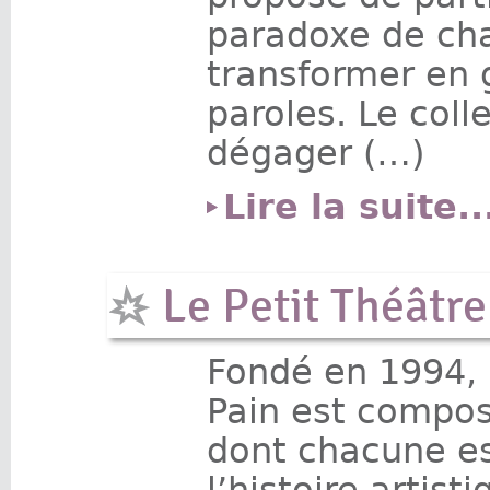
paradoxe de cha
transformer en 
paroles. Le coll
dégager (…)
Lire la suite..
Le Petit Théâtre
Fondé en 1994, 
Pain est compo
dont chacune es