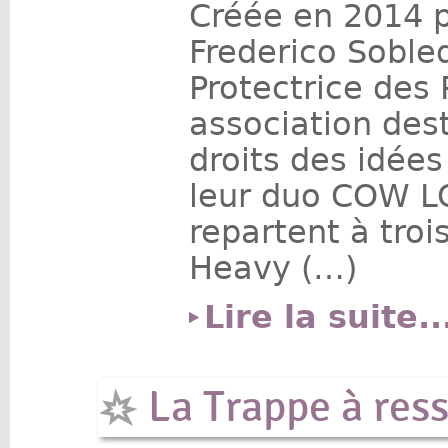
Créée en 2014 
Frederico Sobled
Protectrice des 
association des
droits des idée
leur duo COW LO
repartent à troi
Heavy (…)
Lire la suite..
La Trappe à ress