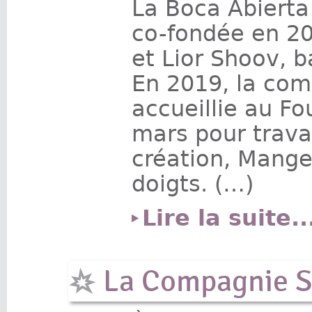
La Boca Abiert
co-fondée en 2
et Lior Shoov, b
En 2019, la com
accueillie au F
mars pour trava
création, Mange 
doigts. (…)
Lire la suite..
La Compagnie S