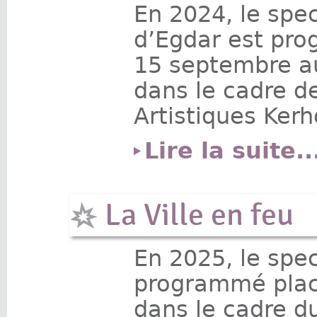
En 2024, le spe
d’Egdar est pr
15 septembre a
dans le cadre d
Artistiques Kerh
Lire la suite..
La Ville en feu
En 2025, le spe
programmé plac
dans le cadre du