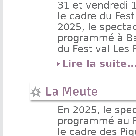
31 et vendredi 
le cadre du Fest
2025, le specta
programmé à Ba
du Festival Les 
Lire la suite..
La Meute
En 2025, le spe
programmé au R
le cadre des Pi