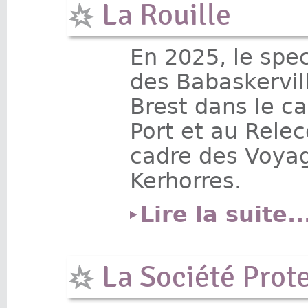
La Rouille
En 2025, le spe
des Babaskervi
Brest dans le ca
Port et au Rele
cadre des Voyag
Kerhorres.
Lire la suite..
La Société Prote