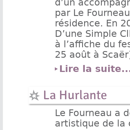
d’un accompagn
par Le Fourneau
résidence. En 2
D’une Simple Cll
à l’affiche du fe
25 août à Scaër)
Lire la suite..
La Hurlante
Le Fourneau a d
artistique de l