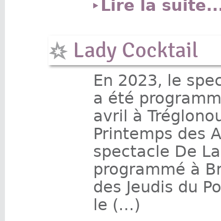
Lire la suite..
Lady Cocktail
En 2023, le spe
a été programm
avril à Tréglono
Printemps des A
spectacle De La
programmé à Br
des Jeudis du P
le (…)