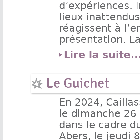
d’expériences. 
lieux inattendus
réagissent à l’
présentation. L
Lire la suite..
Le Guichet
En 2024, Cailla
le dimanche 26 
dans le cadre d
Abers, le jeudi 