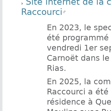
Site internet de la
Raccourci
En 2023, le spe
été programmé l
vendredi 1er se
Carnoët dans le
Rias.
En 2025, la co
Raccourci a été 
résidence à Que