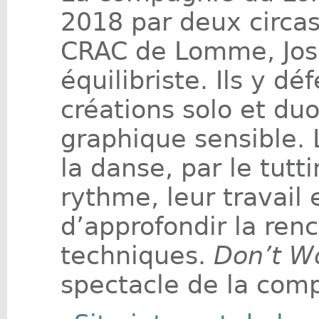
2018 par deux circas
CRAC de Lomme, Jose
équilibriste. Ils y 
créations solo et du
graphique sensible. 
la danse, par le tutt
rythme, leur travail 
d’approfondir la ren
techniques.
Don’t W
spectacle de la com