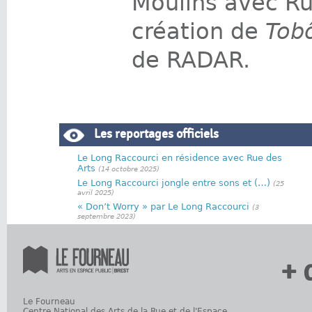
Moulins avec Ru
création de
Tob
de RADAR.
Les reportages officiels
Le Long Raccourci en résidence avec Rue des
Arts
(14 octobre 2025)
Le Long Raccourci jongle entre sons et (…)
(25
avril 2025)
« Don’t Worry » par Le Long Raccourci
(3
septembre 2023)
+ 
Le Fourneau
Centre National des Arts de la Rue et de l'Espace