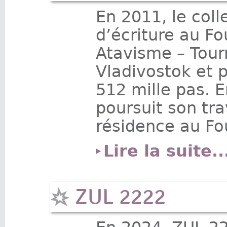
En 2011, le coll
d’écriture au F
Atavisme – Tour
Vladivostok et p
512 mille pas. 
poursuit son tra
résidence au Fo
Lire la suite..
ZUL 2222