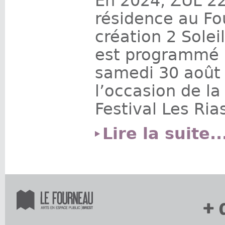
En 2024, ZUL 22
résidence au Fo
création 2 Solei
est programmé l
samedi 30 août
l’occasion de l
Festival Les Ria
Lire la suite..
+ 