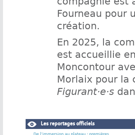
compagnie est ac
Fourneau pour u
création.
En 2025, la co
est accueillie e
Moncontour avec
Morlaix pour la 
Figurant·e·s
dan
Les reportages officiels
De l’immersion au plateau : premières