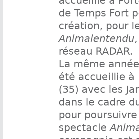
accueillie à Port
de Temps Fort p
création, pour l
Animalentendu
réseau RADAR.
La même année, 
été accueillie à
(35) avec les Ja
dans le cadre d
pour poursuivre 
spectacle
Anima