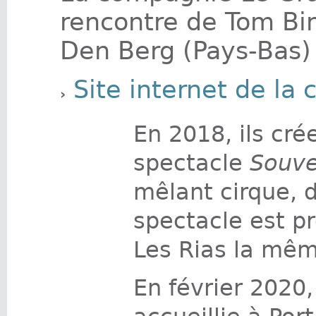
rencontre de Tom Bin
Den Berg (Pays-Bas)
Site internet de l
En 2018, ils cré
spectacle
Souve
mêlant cirque, 
spectacle est p
Les Rias la mê
En février 2020