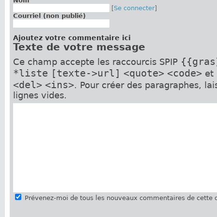
Nom
[
Se connecter
]
Courriel (non publié)
Ajoutez votre commentaire ici
Texte de votre message
{{gras
Ce champ accepte les raccourcis SPIP
*liste
[texte->url]
<quote>
<code>
et
<del>
<ins>
. Pour créer des paragraphes, la
lignes vides.
Prévenez-moi de tous les nouveaux commentaires de cette d