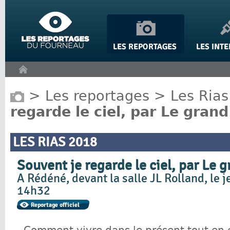
Panneau de gestion des cookies
>
Les reportages
>
Les Rias
regarde le ciel, par Le grand
LES RIAS 2018
Souvent je regarde le ciel, par Le 
A Rédéné, devant la salle JL Rolland, le 
14h32