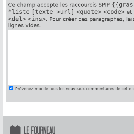
{{gras
Ce champ accepte les raccourcis SPIP
*liste
[texte->url]
<quote>
<code>
et
<del>
<ins>
. Pour créer des paragraphes, la
lignes vides.
Prévenez-moi de tous les nouveaux commentaires de cette d