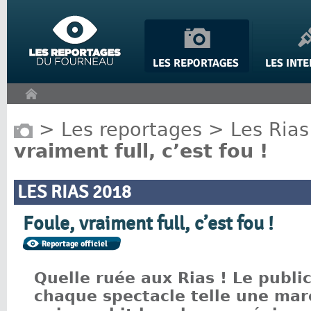
Panneau de gestion des cookies
>
Les reportages
>
Les Rias
vraiment full, c’est fou !
LES RIAS 2018
Foule, vraiment full, c’est fou !
Quelle ruée aux Rias ! Le publi
chaque spectacle telle une ma