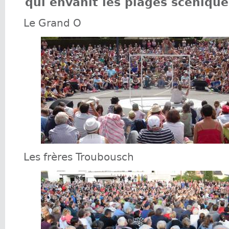
qui envahit les plages scéniques
Le Grand O
Les frères Troubousch