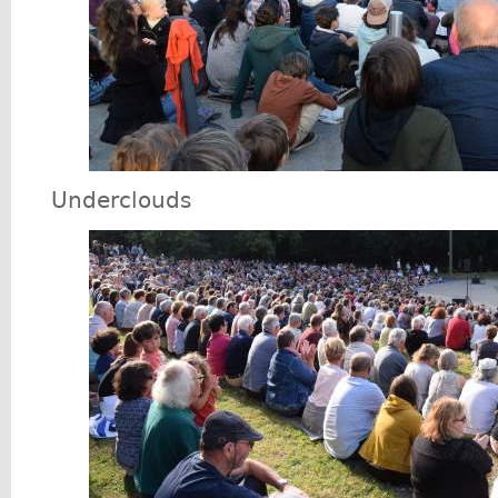
Underclouds