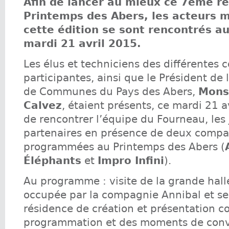
Afin de lancer au mieux ce 7ème r
Printemps des Abers, les acteurs 
cette édition se sont rencontrés a
mardi 21 avril 2015.
Les élus et techniciens des différente
participantes, ainsi que le Président d
de Communes du Pays des Abers,
Monsi
Calvez
, étaient présents, ce mardi 21 a
de rencontrer l’équipe du Fourneau, les j
partenaires en présence de deux compa
programmées au Printemps des Abers (
Éléphants
et
Impro Infini
).
Au programme : visite de la grande hal
occupée par la compagnie Annibal et se
résidence de création et présentation c
programmation et des moments de convi