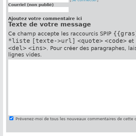
Courriel (non publié)
Ajoutez votre commentaire ici
Texte de votre message
{{gras
Ce champ accepte les raccourcis SPIP
*liste
[texte->url]
<quote>
<code>
et
<del>
<ins>
. Pour créer des paragraphes, la
lignes vides.
Prévenez-moi de tous les nouveaux commentaires de cette d