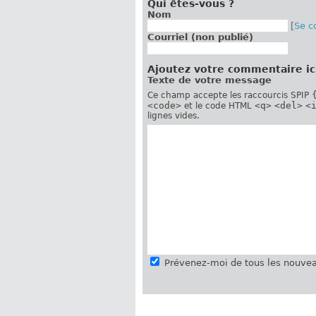
Qui êtes-vous ?
Nom
[
Se c
Courriel (non publié)
Ajoutez votre commentaire ic
Texte de votre message
Ce champ accepte les raccourcis SPIP
<code>
<q>
<del>
<
et le code HTML
lignes vides.
Prévenez-moi de tous les nouvea