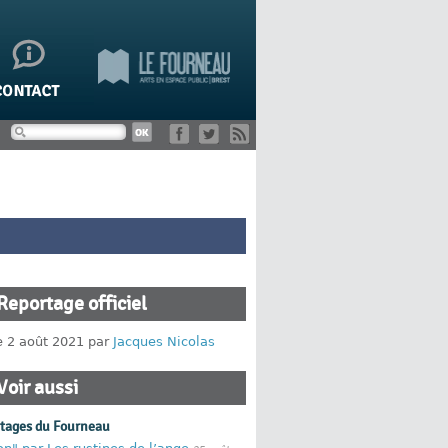
Reportage officiel
le 2 août 2021 par
Jacques Nicolas
Voir aussi
rtages du Fourneau