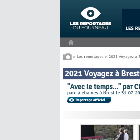
Panneau de gestion des cookies
>
Les reportages
>
2021 Voyagez à B
2021 Voyagez à Brest,
"Avec le temps..." par 
parc à chaines à Brest le 31-07-2