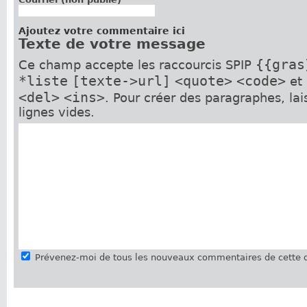
Ajoutez votre commentaire ici
Texte de votre message
{{gras
Ce champ accepte les raccourcis SPIP
*liste
[texte->url]
<quote>
<code>
et
<del>
<ins>
. Pour créer des paragraphes, la
lignes vides.
Prévenez-moi de tous les nouveaux commentaires de cette d