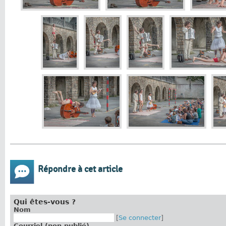
Répondre à cet article
Qui êtes-vous ?
Nom
[
Se connecter
]
Courriel (non publié)