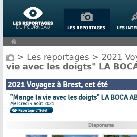
Panneau de gestion des cookies
>
Les reportages
>
2021 Voy
vie avec les doigts" LA BO
2021 Voyagez à Brest, cet été
"Mange la vie avec les doigts" LA BOCA A
Mercredi 4 août 2021
Diaporama