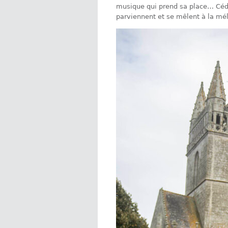
musique qui prend sa place… Cé
parviennent et se mêlent à la m