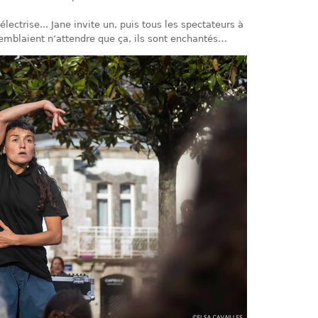
lectrise... Jane invite un, puis tous les spectateurs à
emblaient n’attendre que ça, ils sont enchantés…