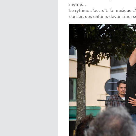
même…
Le rythme s’accroît, la musique s’é
danser, des enfants devant moi s