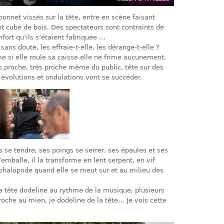
onnet vissés sur la tête, entre en scène faisant
cube de bois. Des spectateurs sont contraints de
nfort qu’ils s’étaient fabriquée …
ans doute, les effraie-t-elle, les dérange-t-elle ?
 si elle roule sa caisse elle ne frime aucunement.
us proche, très proche même du public, tête sur des
 évolutions et ondulations vont se succéder.
ts se tendre, ses poings se serrer, ses épaules et ses
balle, il la transforme en lent serpent, en vif
halopode quand elle se meut sur et au milieu des
a tête dodeline au rythme de la musique, plusieurs
roche au mien, je dodeline de la tête… Je vois cette