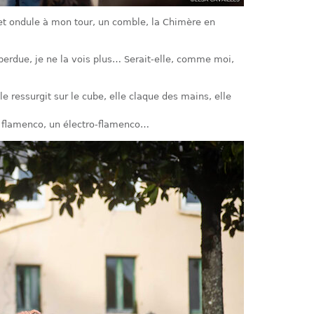
et ondule à mon tour, un comble, la Chimère en
ai perdue, je ne la vois plus… Serait-elle, comme moi,
 elle ressurgit sur le cube, elle claque des mains, elle
e flamenco, un électro-flamenco…