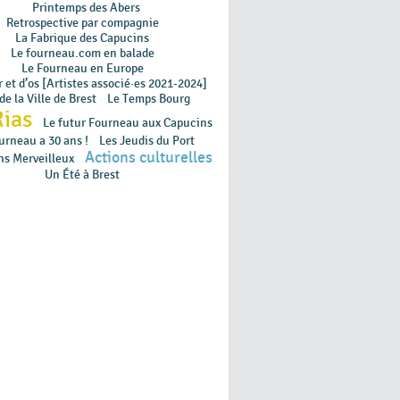
Printemps des Abers
Retrospective par compagnie
La Fabrique des Capucins
Le fourneau.com en balade
Le Fourneau en Europe
 et d’os [Artistes associé·es 2021-2024]
de la Ville de Brest
Le Temps Bourg
Rias
Le futur Fourneau aux Capucins
urneau a 30 ans !
Les Jeudis du Port
Actions culturelles
ns Merveilleux
Un Été à Brest