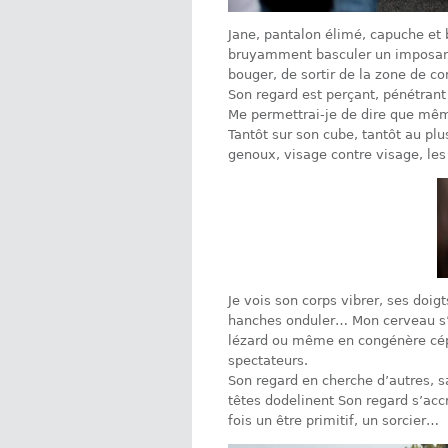
Jane, pantalon élimé, capuche et b
bruyamment basculer un imposant 
bouger, de sortir de la zone de co
Son regard est perçant, pénétrant s
Me permettrai-je de dire que même
Tantôt sur son cube, tantôt au pl
genoux, visage contre visage, les
Je vois son corps vibrer, ses doig
hanches onduler… Mon cerveau s’em
lézard ou même en congénère cép
spectateurs.
Son regard en cherche d’autres, s
têtes dodelinent Son regard s’acc
fois un être primitif, un sorcier…