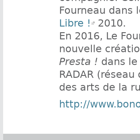
Fourneau dans 
Libre !
2010.
En 2016, Le Fo
nouvelle créati
Presta !
dans le
RADAR (réseau
des arts de la r
http://www.bon