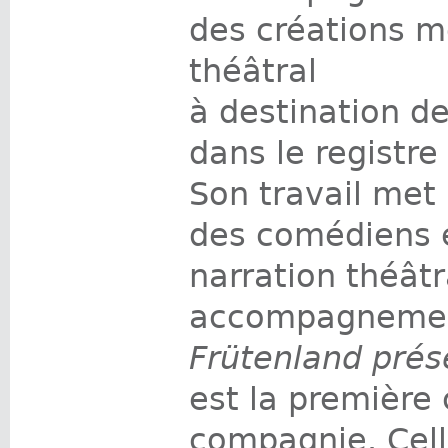
des créations m
théâtral
à destination de
dans le registre
Son travail met 
des comédiens e
narration théâtr
accompagnemen
Frütenland prés
est la première 
compagnie. Cell