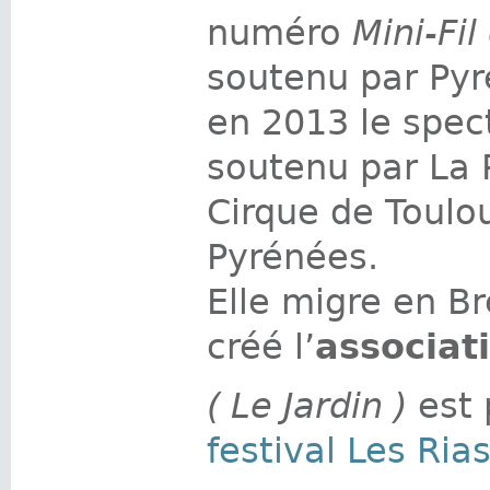
numéro
Mini-Fil
soutenu par Pyr
en 2013 le spec
soutenu par La 
Cirque de Toulou
Pyrénées.
Elle migre en B
créé l’
associat
( Le Jardin )
est
festival Les Ria