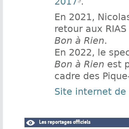
2017
.
En 2021, Nicola
retour aux RIA
Bon à Rien
.
En 2022, le spe
Bon à Rien
est 
cadre des Pique
Site internet d
Les reportages officiels