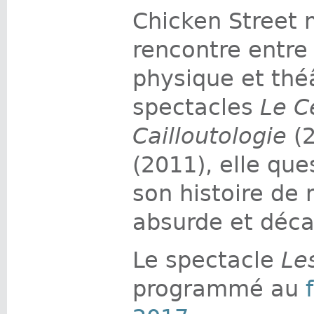
Chicken Street 
rencontre entre
physique et thé
spectacles
Le C
Cailloutologie
(2
(2011), elle qu
son histoire de 
absurde et déc
Le spectacle
Le
programmé au