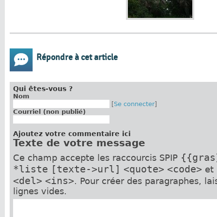
Répondre à cet article
Qui êtes-vous ?
Nom
[
Se connecter
]
Courriel (non publié)
Ajoutez votre commentaire ici
Texte de votre message
{{gras
Ce champ accepte les raccourcis SPIP
*liste
[texte->url]
<quote>
<code>
et
<del>
<ins>
. Pour créer des paragraphes, la
lignes vides.