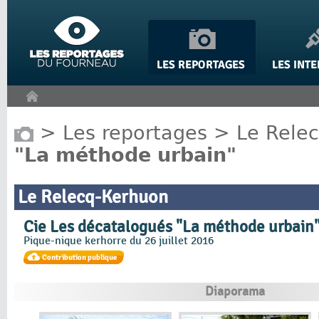
Panneau de gestion des cookies
>
Les reportages
>
Le Rele
"La méthode urbain"
Le Relecq-Kerhuon
Cie Les décatalogués "La méthode urbain
Pique-nique kerhorre du 26 juillet 2016
Diaporama