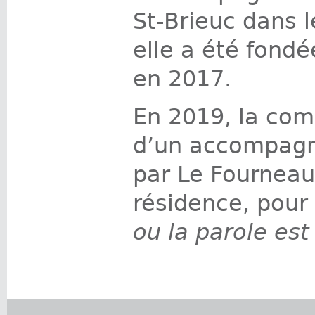
St-Brieuc dans 
elle a été fond
en 2017.
En 2019, la comp
d’un accompagn
par Le Fourneau
résidence, pour
ou la parole est