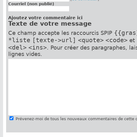
Courriel (non publié)
Ajoutez votre commentaire ici
Texte de votre message
{{gras
Ce champ accepte les raccourcis SPIP
*liste
[texte->url]
<quote>
<code>
et
<del>
<ins>
. Pour créer des paragraphes, la
lignes vides.
Prévenez-moi de tous les nouveaux commentaires de cette d