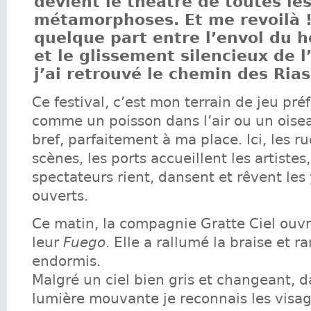
devient le théâtre de toutes le
métamorphoses. Et me revoilà ! 
quelque part entre l’envol du 
et le glissement silencieux de 
j’ai retrouvé le chemin des Rias
Ce festival, c’est mon terrain de jeu pré
comme un poisson dans l’air ou un oise
bref, parfaitement à ma place. Ici, les 
scènes, les ports accueillent les artistes,
spectateurs rient, dansent et rêvent le
ouverts.
Ce matin, la compagnie Gratte Ciel ouvra
leur
Fuego
. Elle a rallumé la braise et 
endormis.
Malgré un ciel bien gris et changeant, d
lumière mouvante je reconnais les visag