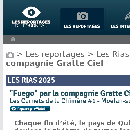
Panneau de gestion des cookies
>
Les reportages
>
Les Rias
compagnie Gratte Ciel
LES RIAS 2025
"Fuego" par la compagnie Gratte C
Les Carnets de la Chimère #1 - Moëlan-
Chaque fin d’été, le pays de Qu