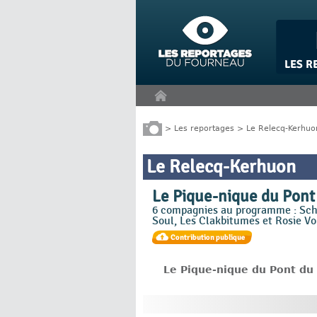
Panneau de gestion des cookies
>
Les reportages
>
Le Relecq-Kerhuo
Le Relecq-Kerhuon
Le Pique-nique du Pont
6 compagnies au programme : Schp
Soul, Les Clakbitumes et Rosie Vo
Le Pique-nique du Pont du