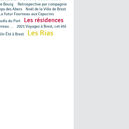
ps Bourg
Retrospective par compagnie
mps des Abers
Noël de la Ville de Brest
Le futur Fourneau aux Capucins
Les résidences
udis du Port
neau ...
2021 Voyagez à Brest, cet été
Les Rias
Un Été à Brest