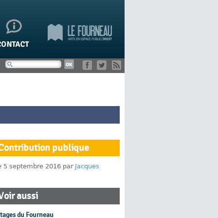
Contribution publique
le 5 septembre 2016 par
Jacques
Voir aussi
rtages du Fourneau