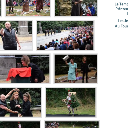
Le Tem
Printe
Les Je
Au Four