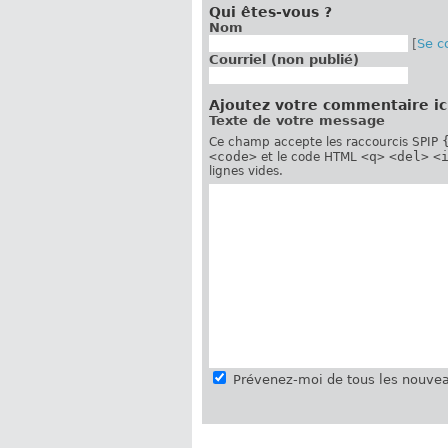
Qui êtes-vous ?
Nom
[
Se c
Courriel (non publié)
Ajoutez votre commentaire ic
Texte de votre message
Ce champ accepte les raccourcis SPIP
<code>
<q>
<del>
<
et le code HTML
lignes vides.
Prévenez-moi de tous les nouvea