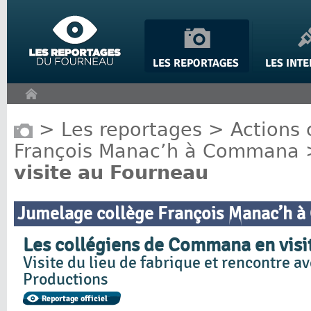
Panneau de gestion des cookies
>
Les reportages
>
Actions 
François Manac’h à Commana
visite au Fourneau
Jumelage collège François Manac’h 
Les collégiens de Commana en visi
Visite du lieu de fabrique et rencontre ave
Productions