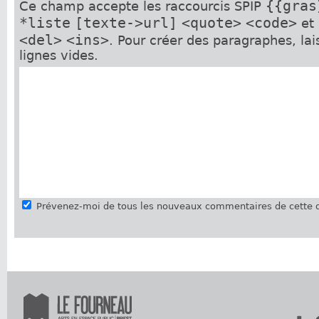
{{gras
Ce champ accepte les raccourcis SPIP
*liste
[texte->url]
<quote>
<code>
et
<del>
<ins>
. Pour créer des paragraphes, la
lignes vides.
Prévenez-moi de tous les nouveaux commentaires de cette d