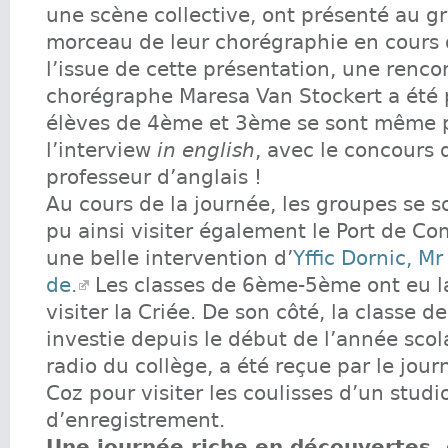
une scène collective, ont présenté au g
morceau de leur chorégraphie en cours d
l’issue de cette présentation, une renco
chorégraphe Maresa Van Stockert a été p
élèves de 4ème et 3ème se sont même p
l’interview
in english
, avec le concours 
professeur d’anglais !
Au cours de la journée, les groupes se so
pu ainsi visiter également le Port de C
une belle intervention d’
Yffic Dornic, Mr
de.
Les classes de 6ème-5ème ont eu l
visiter la Criée. De son côté, la classe 
investie depuis le début de l’année scola
radio du collège, a été reçue par le jour
Coz pour visiter les coulisses d’un studi
d’enregistrement.
Une journée riche en découvertes, 