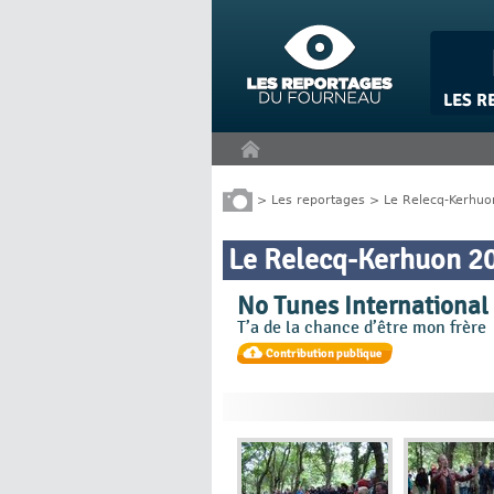
Panneau de gestion des cookies
>
Les reportages
>
Le Relecq-Kerhuo
Le Relecq-Kerhuon 2
No Tunes International
T’a de la chance d’être mon frère