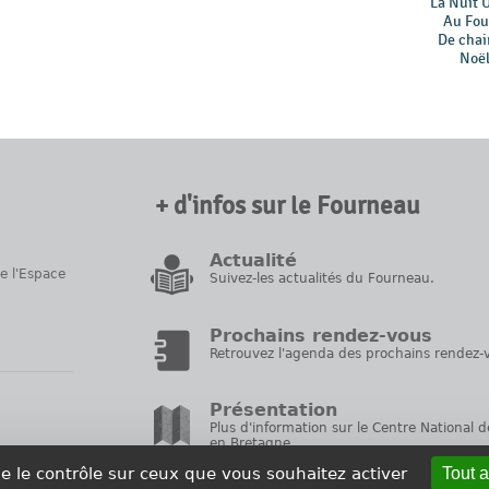
La Nuit 
Au Fou
De chair
Noël
+ d'infos sur le Fourneau
Actualité
de l'Espace
Suivez-les actualités du Fourneau.
Prochains rendez-vous
Retrouvez l'agenda des prochains rendez-v
Présentation
Plus d'information sur le Centre National d
en Bretagne.
ne le contrôle sur ceux que vous souhaitez activer
Tout 