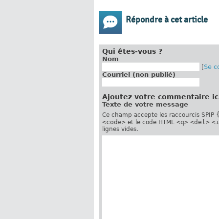
Répondre à cet article
Qui êtes-vous ?
Nom
[
Se c
Courriel (non publié)
Ajoutez votre commentaire ic
Texte de votre message
Ce champ accepte les raccourcis SPIP
<code>
<q>
<del>
<
et le code HTML
lignes vides.