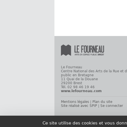
Le Fourneau
Centre National des Arts de la Rue et 
public en Bretagne
11 Quai de la Douane
29200 Brest
Tél. 02 98 46 19 46
www.lefourneau.com
Mentions légales
|
Plan du site
Site réalisé avec SPIP
|
Se connecter
Ce site utilise des cookies et vous don