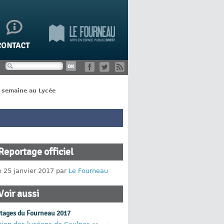
e semaine au Lycée
Reportage officiel
e 25 janvier 2017 par
Le Fourneau
Voir aussi
rtages du Fourneau 2017