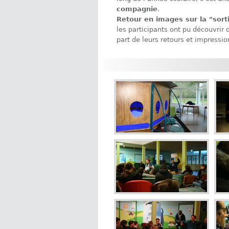
compagnie
.
Retour en images sur la "sorti
les participants ont pu découvrir 
part de leurs retours et impressio