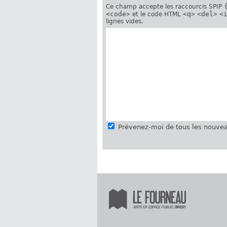
Ce champ accepte les raccourcis SPIP
<code>
<q>
<del>
<
et le code HTML
lignes vides.
Prévenez-moi de tous les nouvea