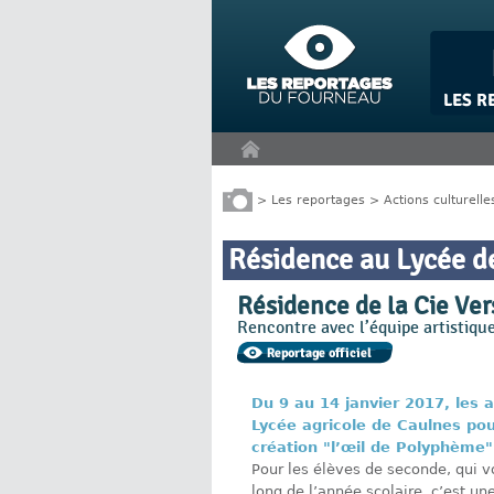
Panneau de gestion des cookies
>
Les reportages
>
Actions culturelle
Résidence au Lycée d
Résidence de la Cie Ver
Rencontre avec l’équipe artistique
Du 9 au 14 janvier 2017, les 
Lycée agricole de Caulnes pou
création "l’œil de Polyphème"
Pour les élèves de seconde, qui vo
long de l’année scolaire, c’est un