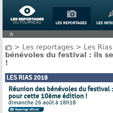
Panneau de gestion des cookies
>
Les reportages
>
Les Rias
bénévoles du festival : ils 
!
LES RIAS 2018
Réunion des bénévoles du festival :
pour cette 10ème édition !
dimanche 26 août à 18h18