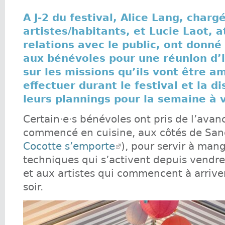
A J-2 du festival, Alice Lang, charg
artistes/habitants, et Lucie Laot, 
relations avec le public, ont donn
aux bénévoles pour une réunion d’
sur les missions qu’ils vont être a
effectuer durant le festival et la di
leurs plannings pour la semaine à v
Certain·e·s bénévoles ont pris de l’avan
commencé en cuisine, aux côtés de San
Cocotte s’emporte
), pour servir à man
techniques qui s’activent depuis vendre
et aux artistes qui commencent à arriv
soir.