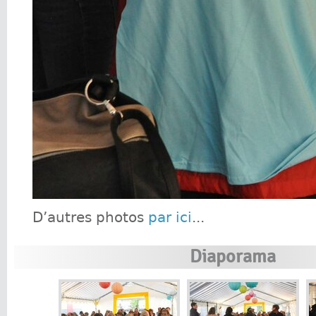
D’autres photos
par ici
...
Diaporama