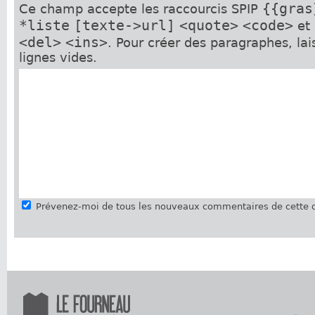
{{gras
Ce champ accepte les raccourcis SPIP
*liste
[texte->url]
<quote>
<code>
et
<del>
<ins>
. Pour créer des paragraphes, la
lignes vides.
Prévenez-moi de tous les nouveaux commentaires de cette d