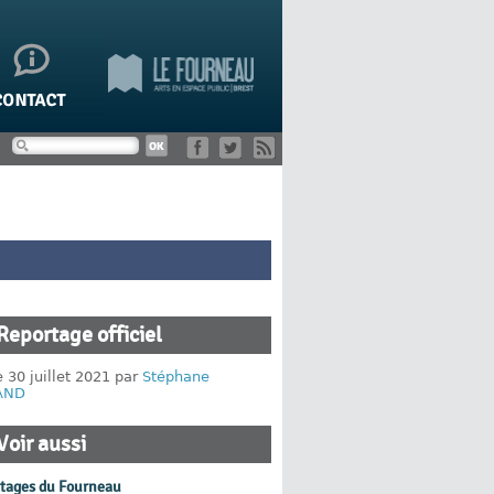
Reportage officiel
e 30 juillet 2021 par
Stéphane
AND
Voir aussi
rtages du Fourneau