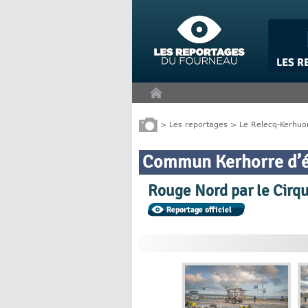
Panneau de gestion des cookies
>
Les reportages
>
Le Relecq-Kerhuo
Commun Kerhorre d’é
Rouge Nord par le Cirqu