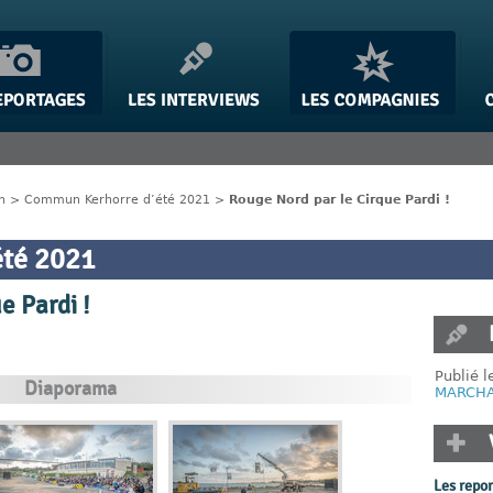
n
>
Commun Kerhorre d’été 2021
>
Rouge Nord par le Cirque Pardi !
té 2021
e Pardi !
Publié l
Diaporama
MARCH
Les repo