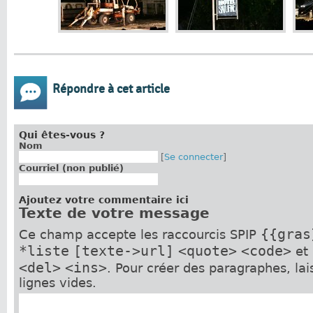
Répondre à cet article
Qui êtes-vous ?
Nom
[
Se connecter
]
Courriel (non publié)
Ajoutez votre commentaire ici
Texte de votre message
{{gras
Ce champ accepte les raccourcis SPIP
*liste
[texte->url]
<quote>
<code>
et
<del>
<ins>
. Pour créer des paragraphes, la
lignes vides.