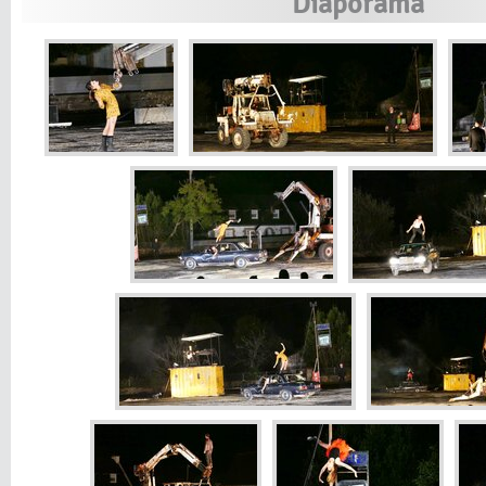
Diaporama