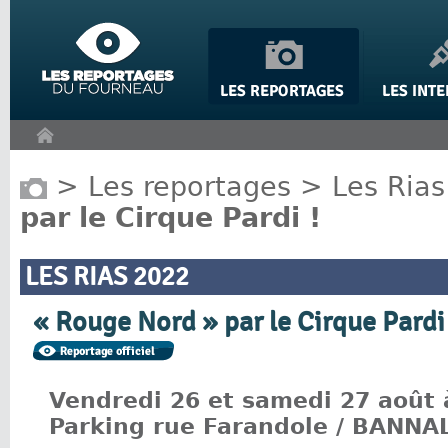
Panneau de gestion des cookies
>
Les reportages
>
Les Rias
par le Cirque Pardi !
LES RIAS 2022
« Rouge Nord » par le Cirque Pardi 
Vendredi 26 et samedi 27 août
Parking rue Farandole / BANNA