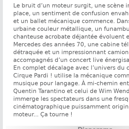
Le bruit d’un moteur surgit, une scène 
place, un sentiment de confusion envahi
et un ballet mécanique commence. Dans
urbaine couleur métallique, un funambu
chanteuse acrobate déjantée évoluent e
Mercedes des années 70, une cabine té
détraquée et un impressionnant camion
accompagnés d’un concert live énergisa
En complet décalage avec l’univers du c
Cirque Pardi ! utilise la mécanique com
musique pour langage. À mi-chemin entr
Quentin Tarantino et celui de Wim Wen
immerge les spectateurs dans une fres
cinématographique puissamment origina
moteur... Ça tourne !