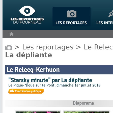
Panneau de gestion des cookies
>
Les reportages
>
Le Rele
La dépliante
Le Relecq-Kerhuon
"Starsky minute" par La dépliante
Le Pique-Nique sur le Pont, dimanche 1er juillet 2018
Diaporama