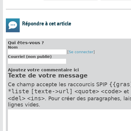
Répondre à cet article
Qui êtes-vous ?
Nom
[
Se connecter
]
Courriel (non publié)
Ajoutez votre commentaire ici
Texte de votre message
{{gras
Ce champ accepte les raccourcis SPIP
*liste
[texte->url]
<quote>
<code>
et
<del>
<ins>
. Pour créer des paragraphes, la
lignes vides.