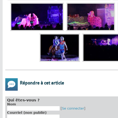
Répondre à cet article
Qui êtes-vous ?
Nom
[
Se connecter
]
Courriel (non publié)