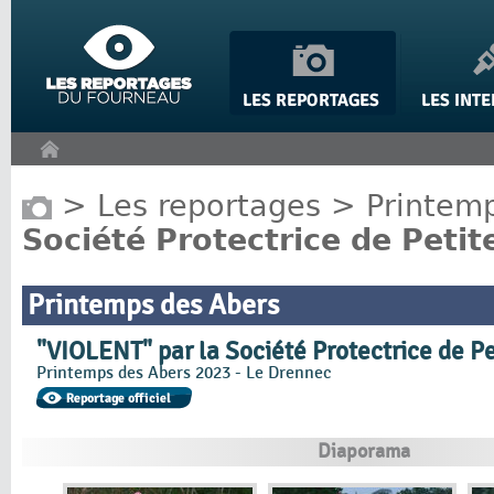
Panneau de gestion des cookies
>
Les reportages
>
Printem
Société Protectrice de Petit
Printemps des Abers
"VIOLENT" par la Société Protectrice de Pe
Printemps des Abers 2023 - Le Drennec
Diaporama