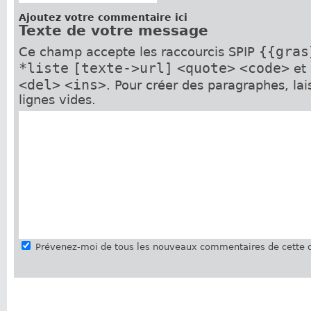
Ajoutez votre commentaire ici
Texte de votre message
{{gras
Ce champ accepte les raccourcis SPIP
*liste
[texte->url]
<quote>
<code>
et
<del>
<ins>
. Pour créer des paragraphes, la
lignes vides.
Prévenez-moi de tous les nouveaux commentaires de cette d